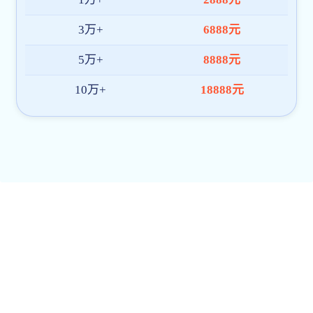
中的一个细分领域，对实体商家尤其
键。如果你的业务面向特定城市或
域，就需要在 百度SEO“关键词分词”原理
度是如 中融入地理信息。
先，在标题和 Meta 描述中自然加入城市
称，例如“北京百度SEO优化公司哪家好”；
次，在网站上创建详细的“关于我们”和“联系
面”，包含准确地址、
话、营业时间，并在百度地图中
领商户；同时，积极获取本地论坛
生活分类网站的外链，以及鼓励用户在百度
碑中留正面评价。百度会根据 IP 
址、用户位置、地区性引用等