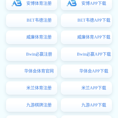
方版-蘑菇tv网页版登录入口官网下载V2.57.77-
iphone版-2265安卓网
蘑菇tv网页版登录入口官网下载整体而言，系统体验
向十分可靠实用，不仅局限于单一剧集类型，内容选
空间明显宽广自然，还支持弹幕互动清晰稳定的播放
果。 无论是手机、平板还是电视端，跨设备同步
畅，数据不丢失。 支持多种语言字幕和音轨切换，
质自适应网络环境，体验更加人性化。 播放器功能
富，可调节亮度、倍速、画面比例等，满足个性化
求。
小语种（泰语越南语）的百度市