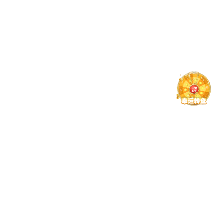
移动优先索引已经成为百度评估网站的首要
准。这意味着你的 百度SEO“关键词分词”原
百度是如 工作必须优先考虑手机端的访问
验。具体包括：使用响应式设
或独立移动站，确保在 4G/5G 网络下 1.
秒内首屏加载完成；字体大小至少 16px，
钮间距足够，避免点击误触；不要使
Flash 或过大的弹窗广告。你还可以利用
度 MIP (Mobile Instant Pages) 技术加速移动页面
染，虽然 MIP 已经不是强制要求，
它对提升用户体验仍有帮助。在移动端 百