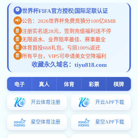
应以
高级SEO优化分析师 · 14年经验
2026-08-07 07:23:46
阅读 6825分钟
已收录
图1：蘑菇tv网页版登录入口官网下载官