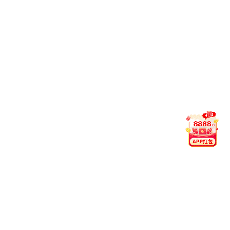
一步往往是进行网站健康体检：利用百度站长
台的“抓取诊断”工具检查关键页面，分析日志
件找出异常爬行记录，修复所有死链并设
合理的 robots.txt。只有地基打
了，后续的内容和外链建设才有
义。很多站长抱怨“做了 SEO 没
果”，实际上根源就在于技术层面的
失。